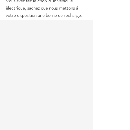
Vous avez fait le choix d’un véhicule
électrique, sachez que nous mettons à
votre disposition une borne de recharge.