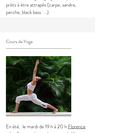
prêts à être attrapés (carpe, sandre,
perche, black bass ....).
Cours de Yoga
En été, le mardi de 19 h à 20 h
Florence