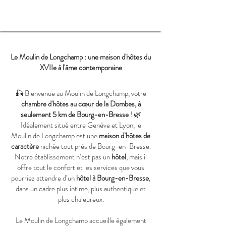
Le Moulin de Longchamp : une maison d'hôtes du
XVIIe à l'âme contemporaine
🎣 Bienvenue au Moulin de Longchamp, votre
chambre d'hôtes
au cœur de la Dombes, à
seulement 5 km de Bourg-en-Bresse
! 🌿
Idéalement situé entre Genève et Lyon, le
Moulin de Longchamp est une
maison d’hôtes de
caractère
nichée tout près de Bourg-en-Bresse.
Notre établissement n’est pas un
hôtel
, mais il
offre tout le confort et les services que vous
pourriez attendre d’un
hôtel à Bourg-en-Bresse
,
dans un cadre plus intime, plus authentique et
plus chaleureux.​
Le Moulin de Longchamp accueille également