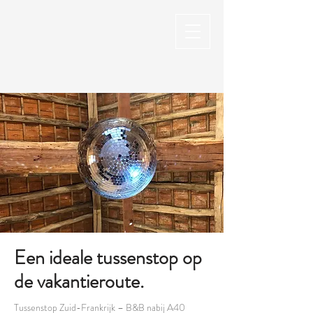
Een ideale tussenstop op
de vakantieroute.
Tussenstop Zuid-Frankrijk – B&B nabij A40