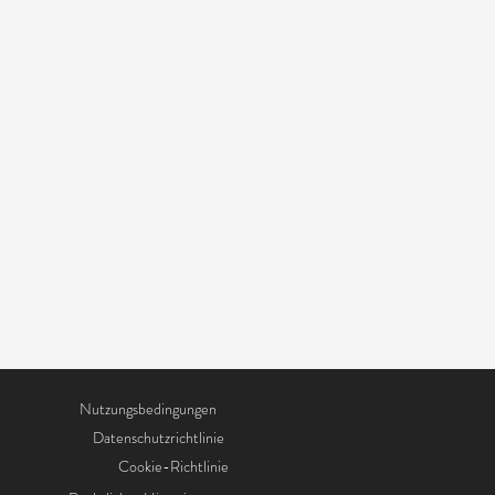
Nutzungsbedingungen
Datenschutzrichtlinie
Cookie-Richtlinie