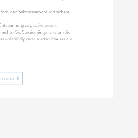
ark, den Salzwasserpool und sichere
Entspannung zu gewährleisten.
machen Sie Spaziergänge rund um die
s vollständig restaurierten Hauses aus
ntacter